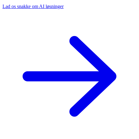
Lad os snakke om AI løsninger