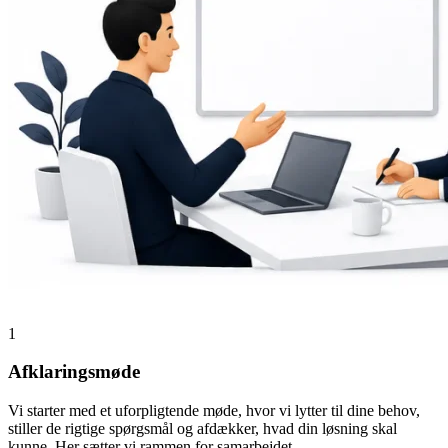
1
Afklaringsmøde
Vi starter med et uforpligtende møde, hvor vi lytter til dine behov,
stiller de rigtige spørgsmål og afdækker, hvad din løsning skal
kunne. Her sætter vi rammen for samarbejdet.