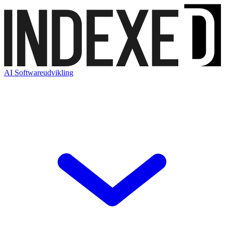
AI Softwareudvikling