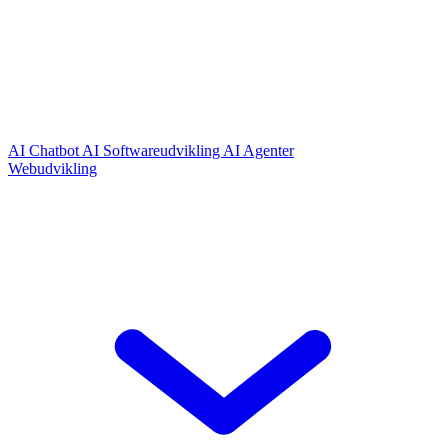
AI Chatbot
AI Softwareudvikling
AI Agenter
Webudvikling