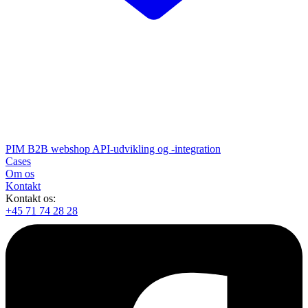
PIM
B2B webshop
API-udvikling og -integration
Cases
Om os
Kontakt
Kontakt os:
+45 71 74 28 28