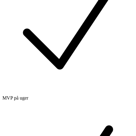
MVP på uger