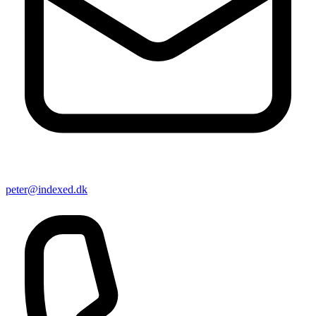
peter@indexed.dk