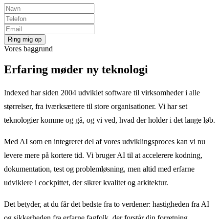
Vores baggrund
Erfaring møder ny teknologi
Indexed har siden 2004 udviklet software til virksomheder i alle
størrelser, fra iværksættere til store organisationer. Vi har set
teknologier komme og gå, og vi ved, hvad der holder i det lange løb.
Med AI som en integreret del af vores udviklingsproces kan vi nu
levere mere på kortere tid. Vi bruger AI til at accelerere kodning,
dokumentation, test og problemløsning, men altid med erfarne
udviklere i cockpittet, der sikrer kvalitet og arkitektur.
Det betyder, at du får det bedste fra to verdener: hastigheden fra AI
og sikkerheden fra erfarne fagfolk, der forstår din forretning.