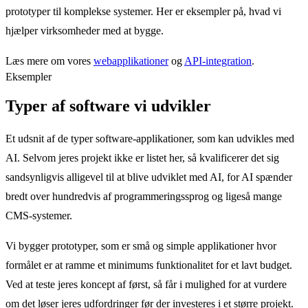
prototyper til komplekse systemer. Her er eksempler på, hvad vi
hjælper virksomheder med at bygge.
Læs mere om vores
webapplikationer
og
API-integration
.
Eksempler
Typer af software vi udvikler
Et udsnit af de typer software-applikationer, som kan udvikles med
AI. Selvom jeres projekt ikke er listet her, så kvalificerer det sig
sandsynligvis alligevel til at blive udviklet med AI, for AI spænder
bredt over hundredvis af programmeringssprog og ligeså mange
CMS-systemer.
Vi bygger prototyper, som er små og simple applikationer hvor
formålet er at ramme et minimums funktionalitet for et lavt budget.
Ved at teste jeres koncept af først, så får i mulighed for at vurdere
om det løser jeres udfordringer før der investeres i et større projekt.