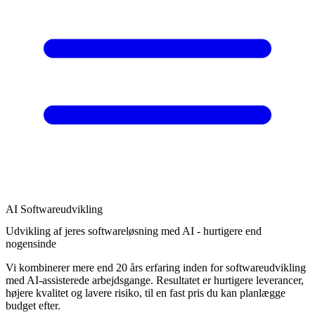
AI Softwareudvikling
Udvikling af jeres softwareløsning med AI - hurtigere end
nogensinde
Vi kombinerer mere end 20 års erfaring inden for softwareudvikling
med AI-assisterede arbejdsgange. Resultatet er hurtigere leverancer,
højere kvalitet og lavere risiko, til en fast pris du kan planlægge
budget efter.