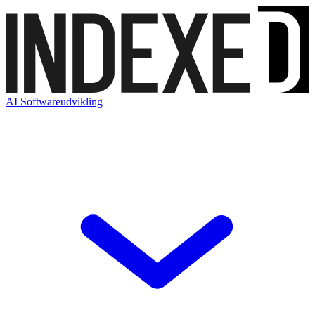
AI Softwareudvikling