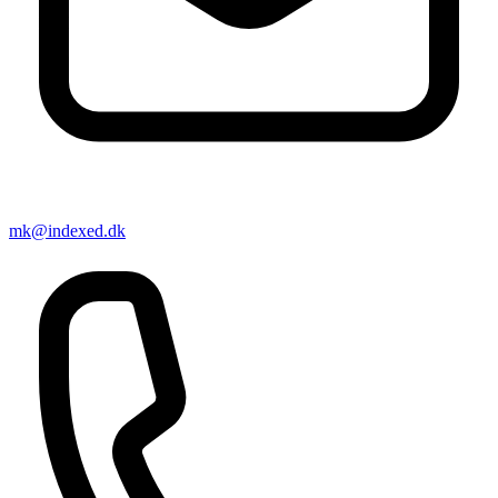
mk@indexed.dk