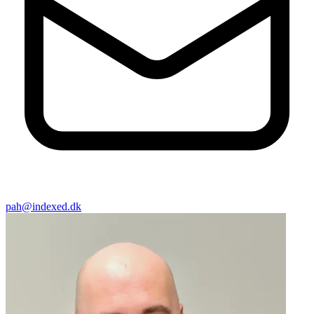
pah@indexed.dk