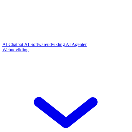
AI Chatbot
AI Softwareudvikling
AI Agenter
Webudvikling