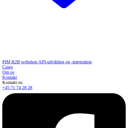
PIM
B2B webshop
API-udvikling og -integration
Cases
Om os
Kontakt
Kontakt os:
+45 71 74 28 28