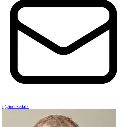
tj@indexed.dk