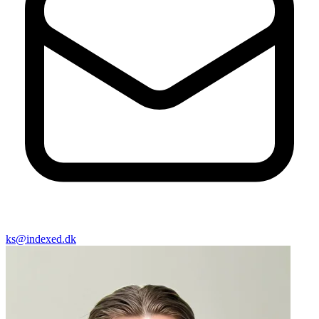
ks@indexed.dk