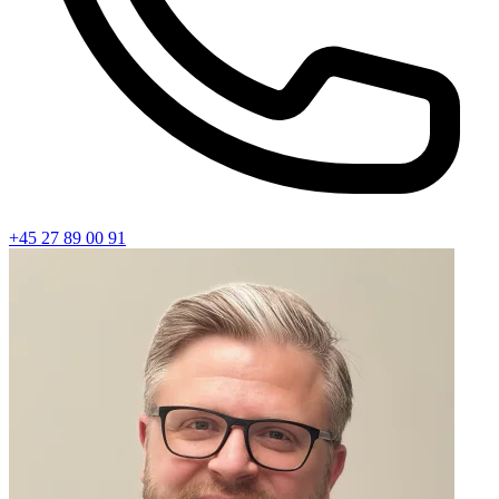
+45 27 89 00 91