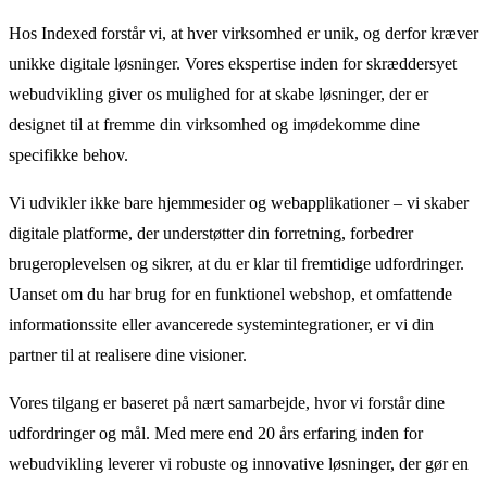
Hos Indexed forstår vi, at hver virksomhed er unik, og derfor kræver
unikke digitale løsninger. Vores ekspertise inden for skræddersyet
webudvikling giver os mulighed for at skabe løsninger, der er
designet til at fremme din virksomhed og imødekomme dine
specifikke behov.
Vi udvikler ikke bare hjemmesider og webapplikationer – vi skaber
digitale platforme, der understøtter din forretning, forbedrer
brugeroplevelsen og sikrer, at du er klar til fremtidige udfordringer.
Uanset om du har brug for en funktionel webshop, et omfattende
informationssite eller avancerede systemintegrationer, er vi din
partner til at realisere dine visioner.
Vores tilgang er baseret på nært samarbejde, hvor vi forstår dine
udfordringer og mål. Med mere end 20 års erfaring inden for
webudvikling leverer vi robuste og innovative løsninger, der gør en