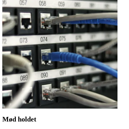
Mød holdet