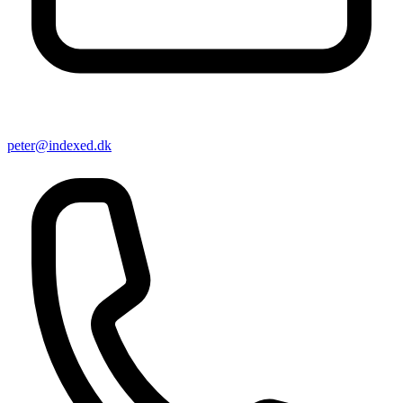
peter@indexed.dk