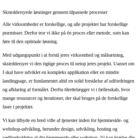
Skræddersyede løsninger gennem tilpassede processer
Alle virksomheder er forskellige, og alle projekter har forskellige
præmisser. Derfor tror vi ikke på én proces eller metode, som kan
føre til den optimale løsning.
Med udgangspunkt i at forstå jeres virksomhed og målsætning,
skræddersyer vi den rigtige proces til netop jeres projekt. Uanset om
I skal have udviklet en kompleks applikation eller en mindre
landingpage, er fundamentet altid en solid forståelse af udfordringen
og afklaring af formålet. Derfra tilrettelægger vi i fællesskab, hvor
mange ressourcer og iterationer, der skal bruges på de forskellige
faser i projektet.
Vi kan tilbyde en bred vifte af tjenester inden for hjemmeside- og
webshop-udvikling, herunder design, udvikling, hosting og
vedligeholdelse af din hjemmeside eller webshop. Vi kan hjælpe dig