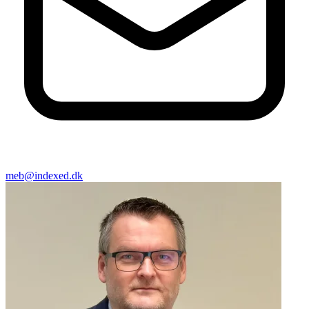
meb@indexed.dk