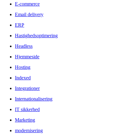
E-commerce
Email delivery
ERP
Hastighedsoptimering
Headless
Hjemmeside
Hosting
Indexed
Integrationer
Internationalisering
IT sikkerhed
Marketing
modernisering