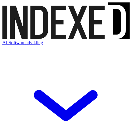
AI Softwareudvikling