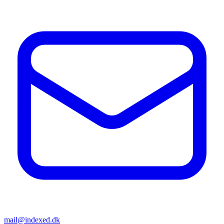
mail@indexed.dk