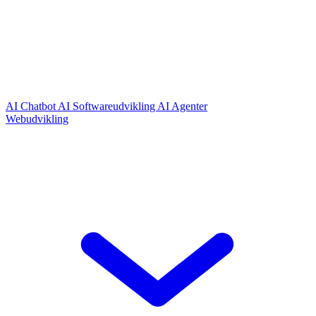
AI Chatbot
AI Softwareudvikling
AI Agenter
Webudvikling