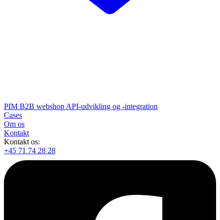
PIM
B2B webshop
API-udvikling og -integration
Cases
Om os
Kontakt
Kontakt os:
+45 71 74 28 28